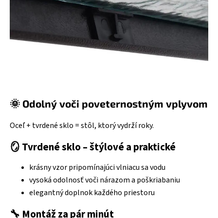
🌞 Odolný voči poveternostným vplyvom
Oceľ + tvrdené sklo = stôl, ktorý vydrží roky.
🪞
Tvrdené sklo – štýlové a praktické
krásny vzor pripomínajúci vlniacu sa vodu
vysoká odolnosť voči nárazom a poškriabaniu
elegantný doplnok každého priestoru
🔧
Montáž za pár minút