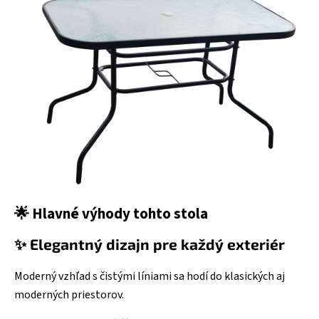
🌟
Hlavné výhody tohto stola
✨ Elegantný dizajn pre každý exteriér
Moderný vzhľad s čistými líniami sa hodí do klasických aj
moderných priestorov.