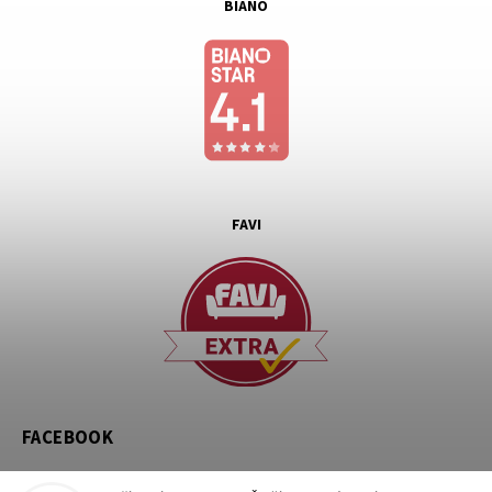
BIANO
FAVI
FACEBOOK