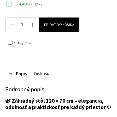
SKLADOM
(3 ks)
PRIDAŤ DO KOŠÍKA
Opýtať sa
Popis
Diskusia
Podrobný popis
🌿
Záhradný stôl 120 × 70 cm – elegancia,
odolnosť a praktickosť pre každý priestor
✨