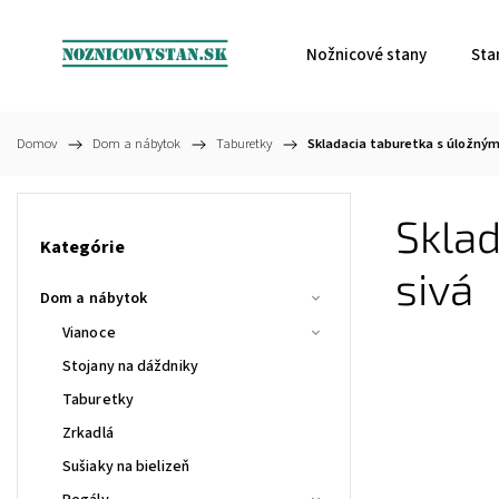
Nožnicové stany
Sta
Domov
/
Dom a nábytok
/
Taburetky
/
Skladacia taburetka s úložným
Sklad
Kategórie
sivá
Dom a nábytok
Vianoce
Stojany na dáždniky
Taburetky
Zrkadlá
Sušiaky na bielizeň