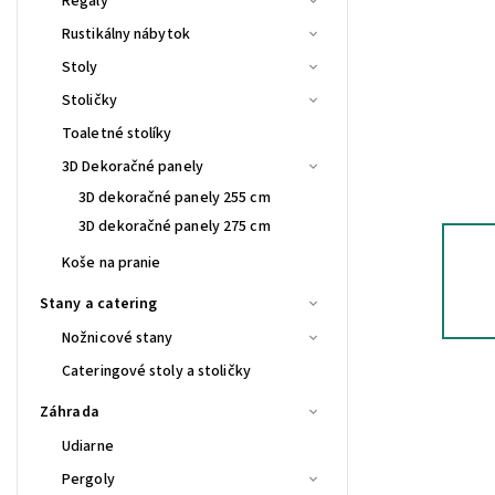
Regály
Rustikálny nábytok
Stoly
Stoličky
Toaletné stolíky
3D Dekoračné panely
3D dekoračné panely 255 cm
3D dekoračné panely 275 cm
Koše na pranie
Stany a catering
Nožnicové stany
Cateringové stoly a stoličky
Záhrada
Udiarne
Pergoly