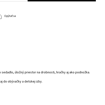
Opýtať sa
 sedadlo, úložný priestor na drobnosti, hračky aj ako podnožka.
 aj do obývačky a detskej izby.