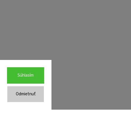
Súhlasím
Odmietnuť