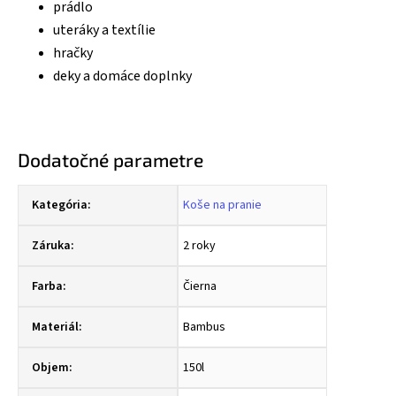
prádlo
uteráky a textílie
hračky
deky a domáce doplnky
Dodatočné parametre
Kategória
:
Koše na pranie
Záruka
:
2 roky
Farba
:
Čierna
Materiál
:
Bambus
Objem
:
150l