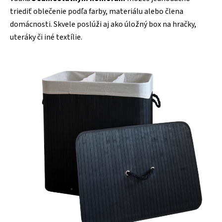
triediť oblečenie podľa farby, materiálu alebo člena
domácnosti. Skvele poslúži aj ako úložný box na hračky,
uteráky či iné textílie.