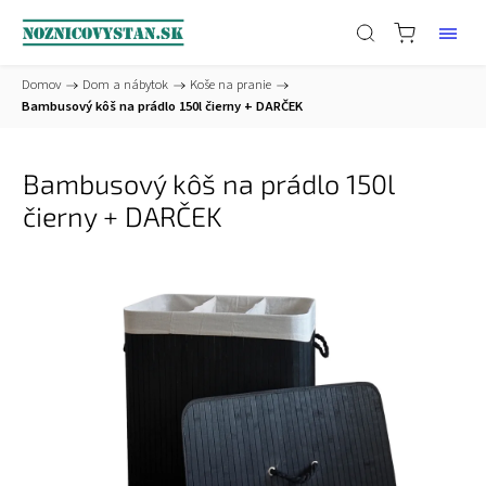
Domov
/
Dom a nábytok
/
Koše na pranie
/
Bambusový kôš na prádlo 150l čierny + DARČEK
Bambusový kôš na prádlo 150l
čierny + DARČEK