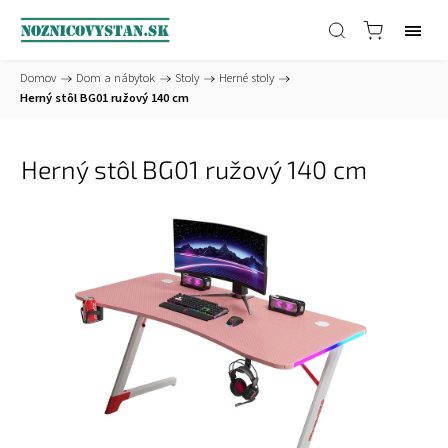
Domov
/
Dom a nábytok
/
Stoly
/
Herné stoly
/
Herný stôl BG01 ružový 140 cm
Herný stôl BG01 ružový 140 cm