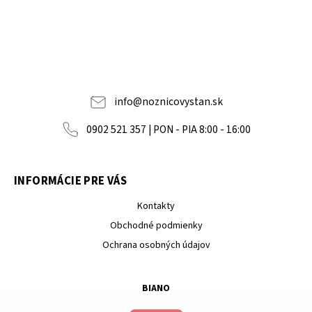
info
@
noznicovystan.sk
0902 521 357 | PON - PIA 8:00 - 16:00
INFORMÁCIE PRE VÁS
Kontakty
Obchodné podmienky
Ochrana osobných údajov
BIANO