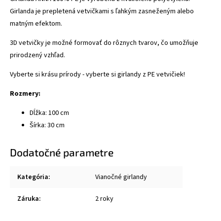
Girlanda je prepletená vetvičkami s ľahkým zasneženým alebo
matným efektom.
3D vetvičky je možné formovať do rôznych tvarov, čo umožňuje
prirodzený vzhľad.
Vyberte si krásu prírody - vyberte si girlandy z PE vetvičiek!
Rozmery:
Dĺžka: 100 cm
Šírka: 30 cm
Dodatočné parametre
Kategória
:
Vianočné girlandy
Záruka
:
2 roky