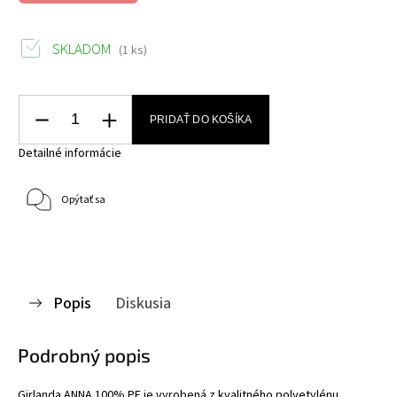
SKLADOM
(1 ks)
PRIDAŤ DO KOŠÍKA
Detailné informácie
Opýtať sa
Popis
Diskusia
Podrobný popis
Girlanda ANNA 100% PE je vyrobená z kvalitného polyetylénu.