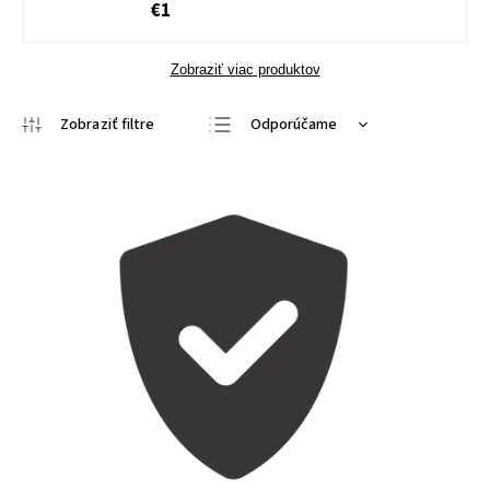
€1
Zobraziť viac produktov
Odporúčame
Najlacnejšie
Najdrahšie
Najpredávanejšie
Abecedne