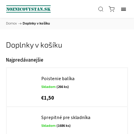
Domov
/
Doplnky v košíku
Doplnky v košíku
Najpredávanejšie
Poistenie balíka
Skladom
(266 ks)
€1,50
Sprepitné pre skladníka
Skladom
(1686 ks)