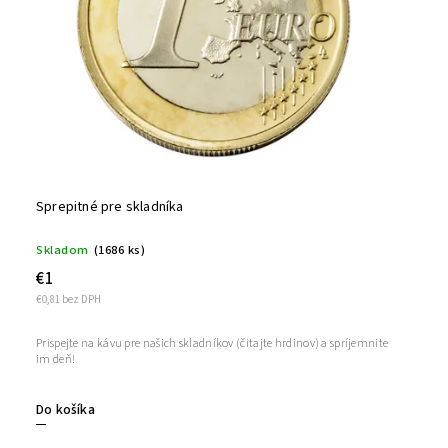
Sprepitné pre skladníka
Skladom
(1686 ks)
€1
€0,81 bez DPH
Prispejte na kávu pre našich skladníkov (čitajte hrdinov) a spríjemnite
im deň!
Do košíka