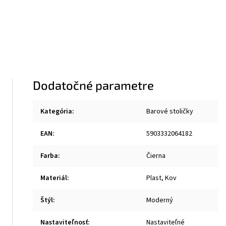
Dodatočné parametre
Kategória
:
Barové stoličky
EAN
:
5903332064182
Farba
:
Čierna
Materiál
:
Plast, Kov
Štýl
:
Moderný
Nastaviteľnosť
:
Nastaviteľné