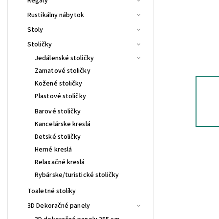
Regály
Rustikálny nábytok
Stoly
Stoličky
Jedálenské stoličky
Zamatové stoličky
Kožené stoličky
Plastové stoličky
Barové stoličky
Kancelárske kreslá
Detské stoličky
Herné kreslá
Relaxačné kreslá
Rybárske/turistické stoličky
Toaletné stolíky
3D Dekoračné panely