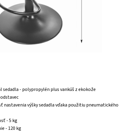
l sedadla - polypropylén plus vankúš z ekokože
podstavec
 nastavenia výšky sedadla vďaka použitiu pneumatického
ť - 5 kg
ie - 120 kg