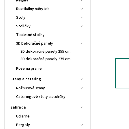
Regály
Rustikálny nábytok
Stoly
Stoličky
Toaletné stolíky
3D Dekoračné panely
3D dekoračné panely 255 cm
3D dekoračné panely 275 cm
Koše na pranie
Stany a catering
Nožnicové stany
Cateringové stoly a stoličky
Záhrada
Udiarne
Pergoly